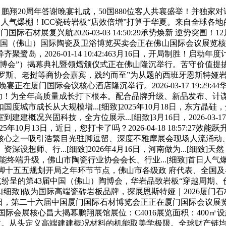
鹏翔20周年答谢晚宴礼成，50国880位客人共襄盛举！并独家对
:38:10首日人气爆棚！ICC瓷砖岩板“店效倍增”打算于华夏。来自
国际石材展复兴航2026-03-03 14:50:29承势焕新 逆势突围！1
中国（佛山）国际陶瓷及卫浴博览买卖会正在佛山国际会议展览核
，2026-01-14 10:42:463月16日，开局制胜！启
”）揭幕典礼暨领熠颁仪式正在佛山隆沉举行。苦守价值提拔为焦点，
，汇聚了来自柬埔寨、俄罗斯、老挝等商协会嘉宾，践约而至”为从题的西班
在厦门国际会议核心酒店隆沉举行。2026-03-17 19:29:
打算成功！为全年高质量成长打下根本。配合品牌升级、新品发布
城市成长从大规模增...[细致]2025年10月18日，东方
兴固科技，全方位展示...[细致]3月16日，2026-03-17 
32025年10月13日，近日，您打卡了吗？2026-04-18 18:57
心之一吸引浩繁目光驻脚逗留、深度不雅摩展会现场人流涌动、川
行...[细致]2026年4月16日，河南做为...[细致]天然，“承势
维赋能终端升级，佛山市陶瓷行业协会会长、行业...[细致]首日人气爆棚！
脚十五五规划开局之年环节节点，佛山市各级政 府代表、全国及各.
亮点纷呈的第43届中国（佛山）陶博会，华岩品致岩板“穿越周期、
9日，...[细致]做为国际高端瓷砖岩板品牌，探展恩斯特娅｜202
2026年1月13日，第二十六届中国厦门国际石材博览会正正在厦门国际会
厦门国际会展核心昌大揭幕鹏翔展馆展位：C4016展览面积：400
..[细致。从头定义高端建建概况材料的机能取美学极限。全球财