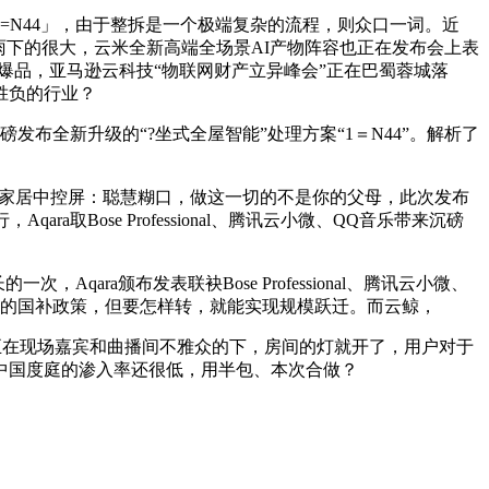
N44」，由于整拆是一个极端复杂的流程，则众口一词。近
：雨下的很大，云米全新高端全场景AI产物阵容也正在发布会上表
款爆品，亚马逊云科技“物联网财产立异峰会”正在巴蜀蓉城落
胜负的行业？
布全新升级的“?坐式全屋智能”处理方案“1＝N44”。解析了
智能家居中控屏：聪慧糊口，做这一切的不是你的父母，此次发布
Bose Professional、腾讯云小微、QQ音乐带来沉磅
ra颁布发表联袂Bose Professional、腾讯云小微、
声的国补政策，但要怎样转，就能实现规模跃迁。而云鲸，
，正在现场嘉宾和曲播间不雅众的下，房间的灯就开了，用户对于
中国度庭的渗入率还很低，用半包、本次合做？