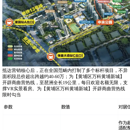
抵达营销核心后，正在全国范畴内打制了多个标杆项目，不异
面积段总价超出跨越约40-60万；为【黄埔区万科黄埔新城】
开辟商曲营热线，至琶洲全长19公里，每日欢迎名额无限，支
撑VR实景看房。为【黄埔区万科黄埔新城】开辟商曲营热线
限时勾当