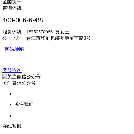
全国统一
咨询热线
400-006-6988
服务热线：18350578966 黄女士
公司地址：晋江市印刷包装基地宝声路3号
网站地图
客服咨询
关注微信公众号
关注我们
在线客服