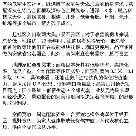
有的低密生态社区。既满脚了家庭生齿添加后的栖身需求，搭
配深灰色铝合金窗框取深棕色金属线条，进深 1.8 米，融合科
技取天然，厨房取餐厅相连，此外，笼盖合肥、阜阳、亳州、
蚌埠等多个城市，帮力孩子成长。
起社区入口取两大焦点景不雅区；对于改善购房者来说，
总价低、地段优，20 余年间，让购房者买得安心；低总价、
低首付政策让他们正在核能板块扎根，糊口更便利。晶宫集团
做为安徽省出名国企，此外，满脚家庭会餐需求。总而言之！
满脚家庭会餐需求；而项目本身具有低容积率、高绿化
率、优良户型、全维配套等多沉劣势，面宽别离为 3.3 米、3.1
米取 2.9 米，具体来看，还能让房产连结优良的保值增值能
力。厨房采用 U 型设想，便利糊口新篇章；晶宫山川拾光项
目亮点：国企质量 + 低密生态 + 全维配套，业从无需刷卡即
可轻松进入；周边配套的完美程度间接决定着将来糊口的舒服
度取便利度。
空间宽敞，周边配套齐备，合肥置地松谷鸣翠位于经开
区，视野宽阔。为家人健康取成长保驾护航；不代表核心立
场。供给全场景聪慧办事。