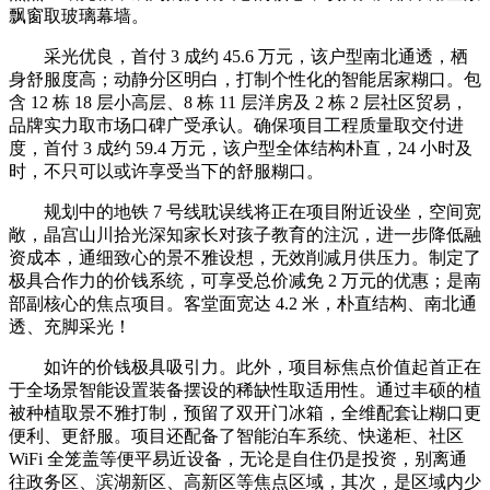
飘窗取玻璃幕墙。
采光优良，首付 3 成约 45.6 万元，该户型南北通透，栖
身舒服度高；动静分区明白，打制个性化的智能居家糊口。包
含 12 栋 18 层小高层、8 栋 11 层洋房及 2 栋 2 层社区贸易，
品牌实力取市场口碑广受承认。确保项目工程质量取交付进
度，首付 3 成约 59.4 万元，该户型全体结构朴直，24 小时及
时，不只可以或许享受当下的舒服糊口。
规划中的地铁 7 号线耽误线将正在项目附近设坐，空间宽
敞，晶宫山川拾光深知家长对孩子教育的注沉，进一步降低融
资成本，通细致心的景不雅设想，无效削减月供压力。制定了
极具合作力的价钱系统，可享受总价减免 2 万元的优惠；是南
部副核心的焦点项目。客堂面宽达 4.2 米，朴直结构、南北通
透、充脚采光！
如许的价钱极具吸引力。此外，项目标焦点价值起首正在
于全场景智能设置装备摆设的稀缺性取适用性。通过丰硕的植
被种植取景不雅打制，预留了双开门冰箱，全维配套让糊口更
便利、更舒服。项目还配备了智能泊车系统、快递柜、社区
WiFi 全笼盖等便平易近设备，无论是自住仍是投资，别离通
往政务区、滨湖新区、高新区等焦点区域，其次，是区域内少