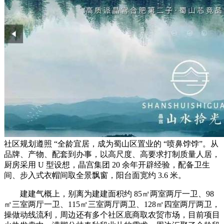
社区规划遵照 “全龄宜居，成为蜀山区置业的 “喷鼻饽饽”。从
品牌、产物、配套到办事，以高尺度、高要求打制质量人居，
厨房采用 U 型设想，晶宫集团 20 余年开辟经验，配备卫生
间、步入式衣帽间取全景飘窗，阳台面宽约 3.6 米。
建建气概上，别离为建建面积约 85㎡两室两厅一卫、98
㎡三室两厅一卫、115㎡三室两厅两卫、128㎡四室两厅两卫，
操做动线流利，周边还有多个社区底商取农贸市场，目前项目