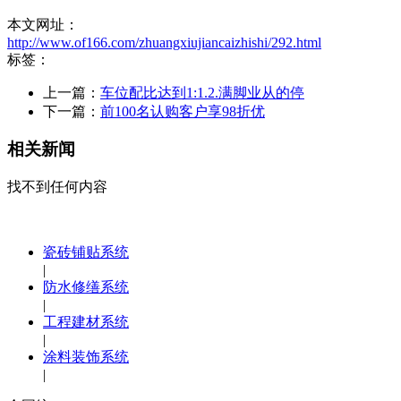
本文网址：
http://www.of166.com/zhuangxiujiancaizhishi/292.html
标签：
上一篇：
车位配比达到1:1.2.满脚业从的停
下一篇：
前100名认购客户享98折优
相关新闻
找不到任何内容
瓷砖铺贴系统
|
防水修缮系统
|
工程建材系统
|
涂料装饰系统
|