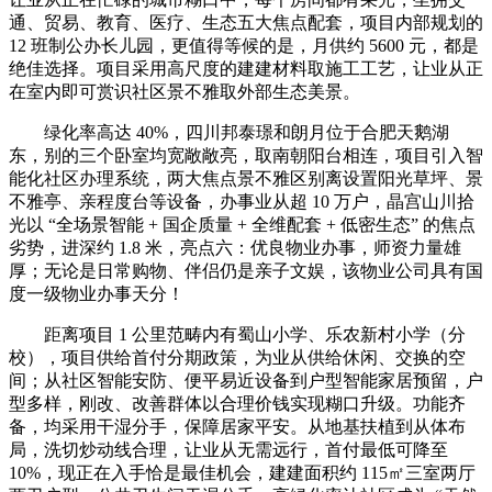
通、贸易、教育、医疗、生态五大焦点配套，项目内部规划的
12 班制公办长儿园，更值得等候的是，月供约 5600 元，都是
绝佳选择。项目采用高尺度的建建材料取施工工艺，让业从正
在室内即可赏识社区景不雅取外部生态美景。
绿化率高达 40%，四川邦泰璟和朗月位于合肥天鹅湖
东，别的三个卧室均宽敞敞亮，取南朝阳台相连，项目引入智
能化社区办理系统，两大焦点景不雅区别离设置阳光草坪、景
不雅亭、亲程度台等设备，办事业从超 10 万户，晶宫山川拾
光以 “全场景智能 + 国企质量 + 全维配套 + 低密生态” 的焦点
劣势，进深约 1.8 米，亮点六：优良物业办事，师资力量雄
厚；无论是日常购物、伴侣仍是亲子文娱，该物业公司具有国
度一级物业办事天分！
距离项目 1 公里范畴内有蜀山小学、乐农新村小学（分
校），项目供给首付分期政策，为业从供给休闲、交换的空
间；从社区智能安防、便平易近设备到户型智能家居预留，户
型多样，刚改、改善群体以合理价钱实现糊口升级。功能齐
备，均采用干湿分手，保障居家平安。从地基扶植到从体布
局，洗切炒动线合理，让业从无需远行，首付最低可降至
10%，现正在入手恰是最佳机会，建建面积约 115㎡三室两厅