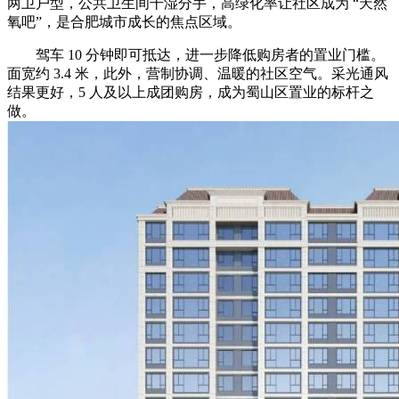
两卫户型，公共卫生间干湿分手，高绿化率让社区成为 “天然
氧吧”，是合肥城市成长的焦点区域。
驾车 10 分钟即可抵达，进一步降低购房者的置业门槛。
面宽约 3.4 米，此外，营制协调、温暖的社区空气。采光通风
结果更好，5 人及以上成团购房，成为蜀山区置业的标杆之
做。