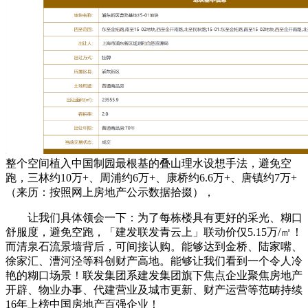
整个空间植入中国制园最根基的叠山理水设想手法，避免空
跑，三林约10万+、周浦约6万+、康桥约6.6万+、唐镇约7万+
（来历：按照网上房地产公示数据拾掇），
让我们具体领会一下：为了每栋楼具有更好的采光、糊口
舒服度，避免空跑，「建发联发青云上」联动价仅5.15万/㎡！
而清泉石流景墙背后，可间接认购。能够达到金桥、陆家嘴、
徐家汇、漕河泾等科创财产高地。能够让我们看到一个令人冷
艳的糊口场景！联发集团系建发集团旗下焦点企业聚焦房地产
开辟、物业办事、代建营业及城市更新、财产运营等范畴持续
16年上榜中国房地产百强企业！