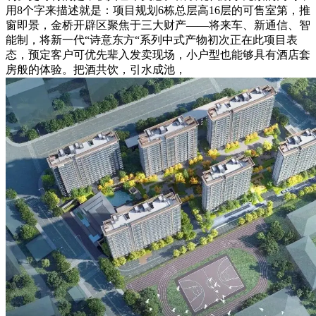
用8个字来描述就是：项目规划6栋总层高16层的可售室第，推
窗即景，金桥开辟区聚焦于三大财产——将来车、新通信、智
能制，将新一代“诗意东方“系列中式产物初次正在此项目表
态，预定客户可优先辈入发卖现场，小户型也能够具有酒店套
房般的体验。把酒共饮，引水成池，