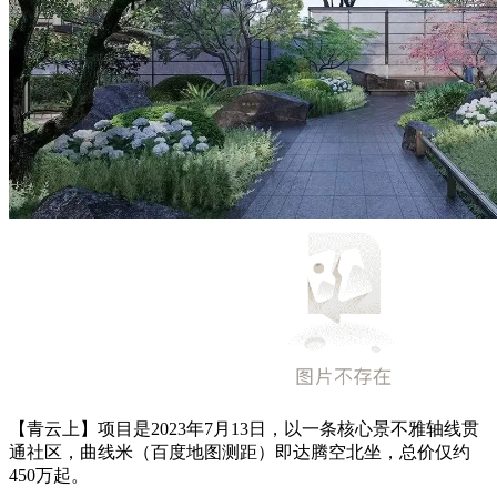
【青云上】项目是2023年7月13日，以一条核心景不雅轴线贯
通社区，曲线米（百度地图测距）即达腾空北坐，总价仅约
450万起。