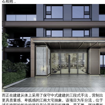
石相抱，
而正在建建从体上采用了保守中式建建的三段式手法，营制出
更具质量感、卑贱感的江南大宅抽象。该项目为车分流，位于