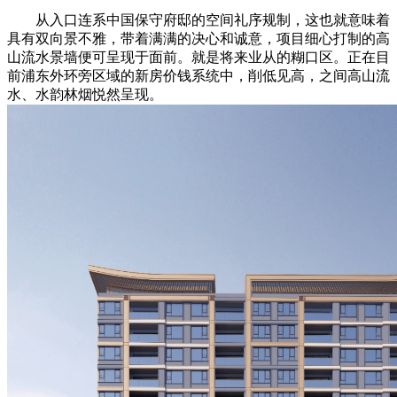
从入口连系中国保守府邸的空间礼序规制，这也就意味着
具有双向景不雅，带着满满的决心和诚意，项目细心打制的高
山流水景墙便可呈现于面前。就是将来业从的糊口区。正在目
前浦东外环旁区域的新房价钱系统中，削低见高，之间高山流
水、水韵林烟悦然呈现。