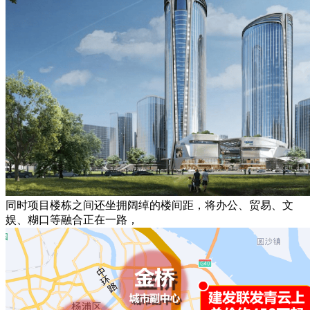
同时项目楼栋之间还坐拥阔绰的楼间距，将办公、贸易、文
娱、糊口等融合正在一路，