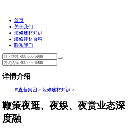
首页
关于我们
装修建材知识
装修建材百科
联系我们
详情介绍
J9直营集团
>
装修建材知识
>
鞭策夜逛、夜娱、夜赏业态深
度融