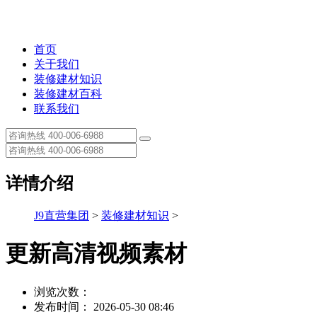
首页
关于我们
装修建材知识
装修建材百科
联系我们
详情介绍
J9直营集团
>
装修建材知识
>
更新高清视频素材
浏览次数：
发布时间： 2026-05-30 08:46