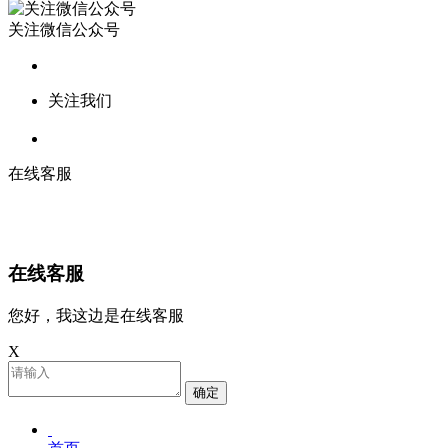
关注微信公众号
关注我们
在线客服
在线客服
您好，我这边是在线客服
X
确定