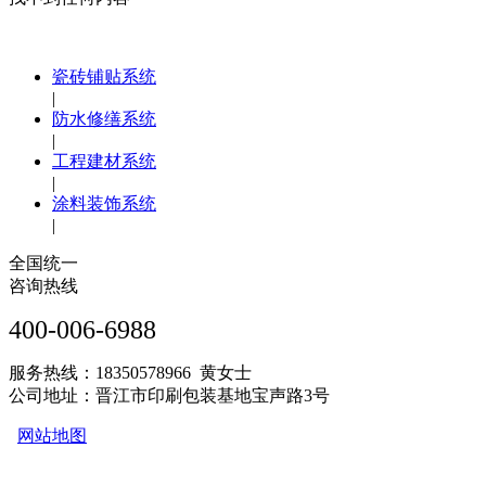
瓷砖铺贴系统
|
防水修缮系统
|
工程建材系统
|
涂料装饰系统
|
全国统一
咨询热线
400-006-6988
服务热线：18350578966 黄女士
公司地址：晋江市印刷包装基地宝声路3号
网站地图