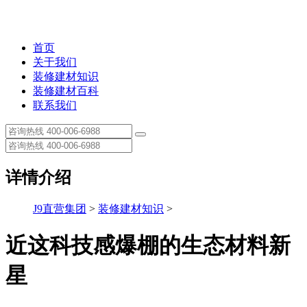
首页
关于我们
装修建材知识
装修建材百科
联系我们
详情介绍
J9直营集团
>
装修建材知识
>
近这科技感爆棚的生态材料新
星