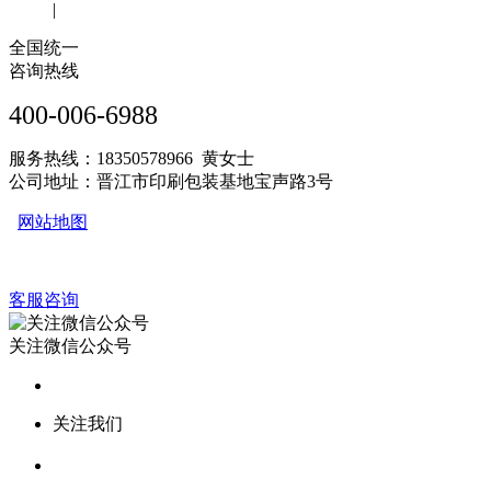
|
全国统一
咨询热线
400-006-6988
服务热线：18350578966 黄女士
公司地址：晋江市印刷包装基地宝声路3号
网站地图
客服咨询
关注微信公众号
关注我们