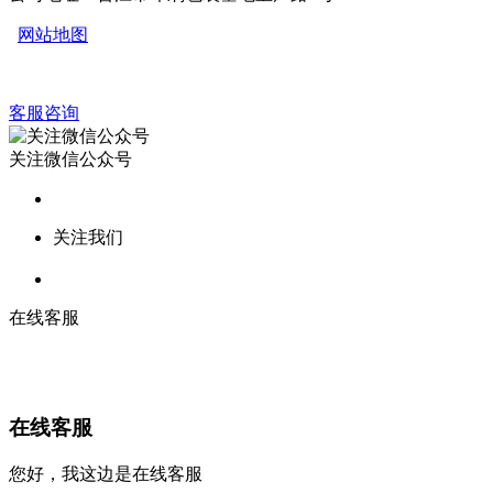
网站地图
客服咨询
关注微信公众号
关注我们
在线客服
在线客服
您好，我这边是在线客服