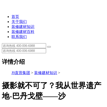
首页
关于我们
装修建材知识
装修建材百科
联系我们
详情介绍
J9直营集团
>
装修建材知识
>
摄影就不可了？我从世界遗产
地-巴丹戈壁——沙