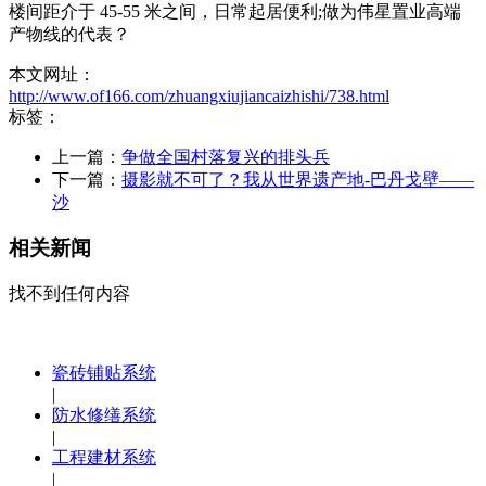
楼间距介于 45-55 米之间，日常起居便利;做为伟星置业高端
产物线的代表？
本文网址：
http://www.of166.com/zhuangxiujiancaizhishi/738.html
标签：
上一篇：
争做全国村落复兴的排头兵
下一篇：
摄影就不可了？我从世界遗产地-巴丹戈壁——
沙
相关新闻
找不到任何内容
瓷砖铺贴系统
|
防水修缮系统
|
工程建材系统
|