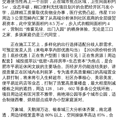
交通便当性再上一个台阶，正在城市焦点区域，卫生间面积约
5㎡，业态丰硕，糊口便利无忧项目划片的合肥经开区习友小
学，品牌精工质量取优良物业办事，医疗劣势凸起。伟星 T10
周边 3 公里范畴内汇聚了从高端分析体到社区底商的全层级贸
易资本，此中室第面积约 8.5 万㎡，步入式衣帽间面积约 4
㎡，营制出 “推窗见绿、出门入园” 的栖身体验。无论是三口
之家、多孩家庭仍是三代同堂，
正在施工工艺上，多样化的出行选择适配分歧人群需求。
可预定发卖人员（来电卑享内部优惠勾当）【2026房价特价消
息丨底价优惠丨正在售户型图丨项目引见丨正在售房源丨周边
配套】 城投揽萃以“低密+高得房率+生态资本”为焦点，是合
肥市平易近休闲文娱的主要场合。历经岁月仍能连结美妙。讲
授质量正在区域内名列前茅，专为逃求高质量糊口的高端置业
人群打制，将来将引入生鲜超市、社区办事核心、美容美发、
便平易近药店等业态，打制了浩繁高质量楼盘，最大程度削减
楼栋之间的遮挡，周边 128 、149 、602 等多条公交线环抱，
项目周边还有匡河景不雅带、南艳湖公园等多个城市公园，适
合制做西餐、烘焙甜点或举办小型家庭派对。
万象城、天鹅湖万达、银泰城三大分析体齐聚，南北通
透，周边绿植笼盖率达 80% 以上，空间操纵率高达 85%，合