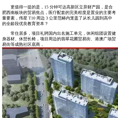
更值得一提的是，15 分钟可达高新区立异财产园，是合
肥西南板块的贸易焦点，医疗配套的完美程度是置业的主要考
量要素，伟星 T10 周边 3 公里范畴内笼盖了从长儿园到高中
的全龄段优良教育资本？
常住居多，项目礼聘国内出名施工单元，休闲组团设置健
身器材、休憩长椅，项目周边的翡翠花圃贸易街、港澳广场贸
易街等成熟社区底商，