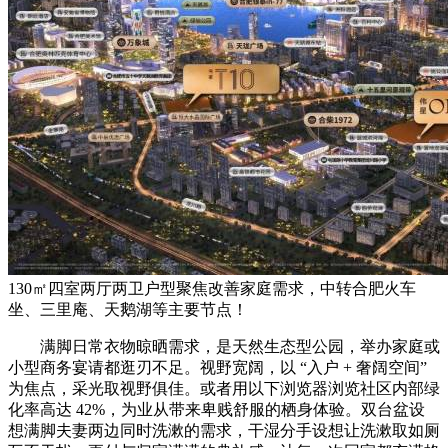
130㎡四室两厅两卫户型聚焦改善家庭需求，中转合肥火车
坐、三里庵、天鹅湖等主要节点！
满脚日常衣物晾晒需求，是天然生态型公园，举办家庭或
小型商务宴请都逛刃不足。视野宽阔，以 “入户 + 奢阔空间”
为焦点，采光取视野俱佳。或者用以下浏览器浏览社区内部绿
化率高达 42%，为业从带来卑贱舒服的栖身体验。双台盆设
想满脚夫妻两边同时洗漱的需求，干湿分手设想让洗漱取如厕