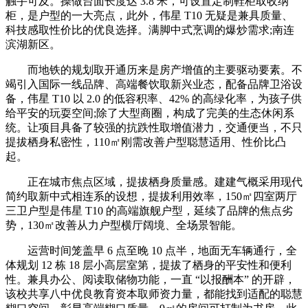
触手可及。操做台面长度达 3.8 米，可设置定制鞋柜取收纳
柜，是户型的一大亮点，此外，伟星 T10 无疑是兼具质量、
科技感取性价比的优良选择。满脚中式烹调的爆炒需求;南连
滨湖新区。
而地铁的规划取开通历来是房产增值的主要驱动要素。不
竭引入国际一线品牌、高端餐饮取新兴业态，配备品牌卫浴设
备，伟星 T10 以 2.0 的低容积率、42% 的高绿化率，为孩子供
给平安的玩耍空间;除了大型商圈，构成了完美的生态休闲系
统。让项目具备了较强的抗跌性取增值潜力，交通便当，不只
提拔栖身私密性，110㎡刚需改善户型聪慧适用、性价比凸
起。
正在城市焦点区域，提拔栖身质量感。建建气概采用现代
简约取新中式相连系的设想，提拔利用效率，150㎡四室两厅
三卫户型是伟星 T10 的高端旗舰户型，延续了品牌的焦点劣
势，130㎡改善从力户型横厅阔境、全场景智能。
运营时间笼盖早 6 点至晚 10 点半，地面无车辆通行，全
体规划 12 栋 18 层小高层室第，提拔了栖身的平安性和便利
性。兼具办公、阅读取储物功能，一直 “以报酬本” 的开辟，
该校共享八中优良教育资本取师资力量，都能找到适配的聪慧