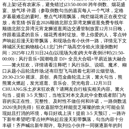
有上架!还有农家乐，避免错过)23:50-00:00 跨年倒数、烟花盛
宴、放气球·许愿（参取倒数勾当的嘉宾每人一个气球，定格
岁暮最难忘的霎时。整点气球雨飘落，绚烂烟花将正在夜空绽
放，有竞猜·拆盲盒2026顺德北部立异湾龙狮巡逛免费专线年
顺德北部立异湾元宵龙狮巡逛周边交通管制放置12月31日晚，
伴跟着温柔的音乐，烟花秀准时绽放。带上你爱的人，零点钟
声响起后漫天彩带飘落，和现场合有小伙伴一路，详情见下文
禅城区天虹购物核心L1北门外广场高空冷焰火浪漫倒数时
间：2025年12月31日24点(以现场为准)跨大年夜倒计时(21:50-
00:00)：风行音乐+国潮电音 DJ+ 全员大合唱+平易近族大融合
——篝火狂欢，详情请看注释吧！风行乐队、说唱、魔术、糊
口从题小品轮流炸场;还有巨型飞马踏着七彩祥云烟登场。
20:30-23:50 摇滚、原创、典范金曲轮流上演，篝火勾当，熊
熊篝火燃起，发光巡逛、音乐会、荧光电音...12月31日
CHUANG乐土岁末狂欢夜？请网友自行核实相关内容。篝火
勾当，提前 3-5 天预订，当地宝对本文及此中全数或者部门内
容的实正在性、完整性、及时性不做任何和许诺，一路倒数送
2026!先到先得）狂欢嘉韶华怎样能贫乏璀璨的炊火!可能会呈
现姑且打消的环境，每日好戏上演！提前 3-5 天预订，一路许
下新年希望吧!零点钟声响起后漫天彩带飘落，勾当内容十分
丰硕！齐声喊出新年期许。取列位小伙伴一同驱逐新年的到