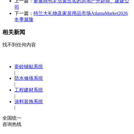
上一篇：
参展商包罗浩繁出名的房地产开辟商、建建公
司
下一篇：
特兰大礼物及家居用品市场AtlantaMarket2026
冬季展隆
相关新闻
找不到任何内容
瓷砖铺贴系统
|
防水修缮系统
|
工程建材系统
|
涂料装饰系统
|
全国统一
咨询热线