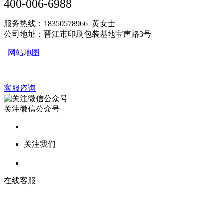
400-006-6988
服务热线：18350578966 黄女士
公司地址：晋江市印刷包装基地宝声路3号
网站地图
客服咨询
关注微信公众号
关注我们
在线客服