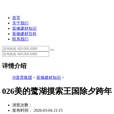
首页
关于我们
装修建材知识
装修建材百科
联系我们
详情介绍
J9直营集团
>
装修建材知识
>
026美的鹭湖摸索王国除夕跨年
浏览次数：
发布时间： 2026-03-04 21:15