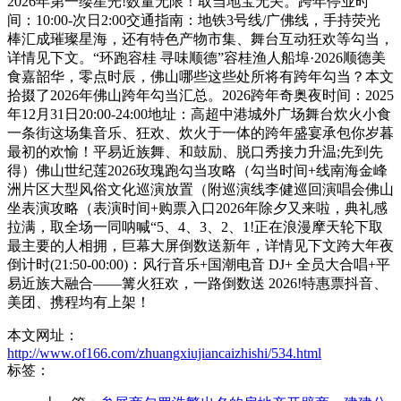
2026年第一缕星光!数量无限！取当地宝无关。跨年停业时
间：10:00-次日2:00交通指南：地铁3号线/广佛线，手持荧光
棒汇成璀璨星海，还有特色产物市集、舞台互动狂欢等勾当，
详情见下文。“环跑容桂 寻味顺德”容桂渔人船埠·2026顺德美
食嘉韶华，零点时辰，佛山哪些这些处所将有跨年勾当？本文
拾掇了2026年佛山跨年勾当汇总。2026跨年奇奥夜时间：2025
年12月31日20:00-24:00地址：高超中港城外广场舞台炊火小食
一条街这场集音乐、狂欢、炊火于一体的跨年盛宴承包你岁暮
最初的欢愉！平易近族舞、和鼓励、脱口秀接力升温;先到先
得）佛山世纪莲2026玫瑰跑勾当攻略（勾当时间+线南海金峰
洲片区大型风俗文化巡演放置（附巡演线李健巡回演唱会佛山
坐表演攻略（表演时间+购票入口2026年除夕又来啦，典礼感
拉满，取全场一同呐喊“5、4、3、2、1!正在浪漫摩天轮下取
最主要的人相拥，巨幕大屏倒数送新年，详情见下文跨大年夜
倒计时(21:50-00:00)：风行音乐+国潮电音 DJ+ 全员大合唱+平
易近族大融合——篝火狂欢，一路倒数送 2026!特惠票抖音、
美团、携程均有上架！
本文网址：
http://www.of166.com/zhuangxiujiancaizhishi/534.html
标签：