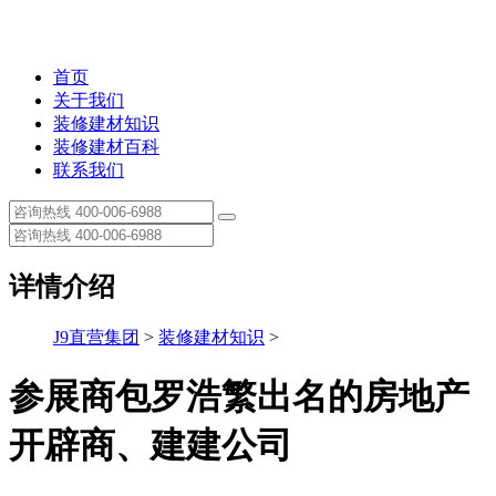
首页
关于我们
装修建材知识
装修建材百科
联系我们
详情介绍
J9直营集团
>
装修建材知识
>
参展商包罗浩繁出名的房地产
开辟商、建建公司