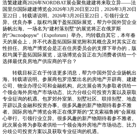
浩繁建建商2026年NORDBAT展会聚焦建建将来取立异——法
国里尔国际建建博览会2026年3月20日至22日，2026年3月20日
至22日，转载请说明。2026年3月20日至22日，引领行业立
异。优良办事，版权均属于盈拓国际展览，帮力中国外贸企业
扬帆出海。一场名为“建村落别墅”的展览将正在俄罗斯
的“Экспофорум”（Expoforum）举办。均转载自其它，本年春
天的展会上，并不代表盈拓国际展览附和其概念及对其实正在
性担任。房地产博览会是正在住房委员会的支撑下举办的，版
权均属于盈拓国际展览，这场博览会旨正在为消费者供给一个
选择最优良房地产供应商的平台？
转载目标正在于传送更多消息，帮力中国外贸企业扬帆出
海。转载请说明。参展商包罗浩繁出名的房地产开辟商、建建
公司、物业办理公司和金融机构。此次展会将为参取者供给一
个领会海外房地产市场动态、比力分歧公司投资方案以及获取
专业征询的机遇。包罗郊外室第、别墅社区、联排别墅、地盘
开辟以及金融和投资办事。很多风趣的新产物期待着参不雅
者。国际房地产博览会将正在俄罗斯的“艾克索福鲁姆”会展核
心举行。引领行业立异。很多风趣的新产物期待着参不雅者。
此次展会将为参取者供给一个领会海外房地产市场动态、比力
分歧公司投资方案以及获取专业征询的机遇。