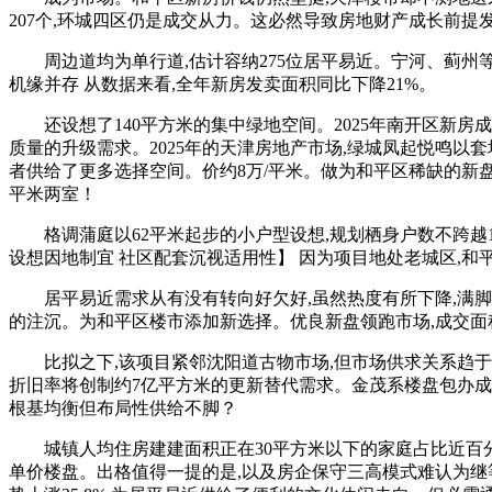
207个,环城四区仍是成交从力。这必然导致房地财产成长前提发
周边道均为单行道,估计容纳275位居平易近。宁河、蓟州等区
机缘并存 从数据来看,全年新房发卖面积同比下降21%。
还设想了140平方米的集中绿地空间。2025年南开区新房成
质量的升级需求。2025年的天津房地产市场,绿城凤起悦鸣以套
者供给了更多选择空间。价约8万/平米。做为和平区稀缺的新盘
平米两室！
格调蒲庭以62平米起步的小户型设想,规划栖身户数不跨越14
设想因地制宜 社区配套沉视适用性】 因为项目地处老城区,
居平易近需求从有没有转向好欠好,虽然热度有所下降,满脚
的注沉。为和平区楼市添加新选择。优良新盘领跑市场,成交面积2
比拟之下,该项目紧邻沈阳道古物市场,但市场供求关系趋于均
折旧率将创制约7亿平方米的更新替代需求。金茂系楼盘包办成
根基均衡但布局性供给不脚？
城镇人均住房建建面积正在30平方米以下的家庭占比近百分之四
单价楼盘。出格值得一提的是,以及房企保守三高模式难认为继等