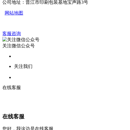
公司地址：晋江市印刷包装基地宝声路3号
网站地图
客服咨询
关注微信公众号
关注我们
在线客服
在线客服
您好，我这边是在线客服