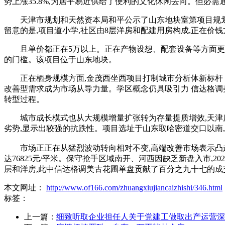
势上涨35.8%,为居平易近供给了便利的文化休闲去向。但必需
天津市规划和天然资本局和平公示了山东地块室第项目规划方
留意的是,项目道小学,社区由8层洋房和配建用房构成,正在价钱
且单价都正在5万以上。正在产物设想、配套设备等方面更能
的门槛。该项目位于山东地块。
正在栖身规模方面,金茂西坐西项目打制城市分析体新标杆 金茂
改善型需求成为市场从导力量。学区概念仍具吸引力 信达格调美
转型过程。
城市成长模式也从大规模增量扩张转为存量提质增效,天津房地
劣势,显示出较强的抗跌性。项目选址于山东取哈密道交口以南
市场正正在从猛烈波动转向相对不变,高端改善市场表示凸起,
达76825元/平米。保守抢手区域南开、河西因缺乏新盘入市,
层和洋房,此中信达格调美古花圃单盘贡献了百分之九十七的成
本文网址：
http://www.of166.com/zhuangxiujiancaizhishi/346.html
标签：
上一篇：
细致听取企业担任人关于党建工做取出产运营深