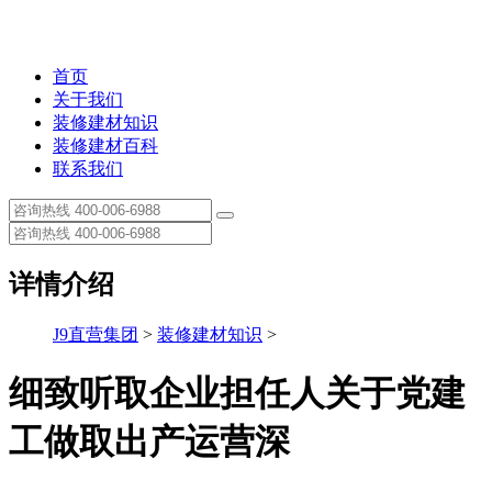
首页
关于我们
装修建材知识
装修建材百科
联系我们
详情介绍
J9直营集团
>
装修建材知识
>
细致听取企业担任人关于党建
工做取出产运营深