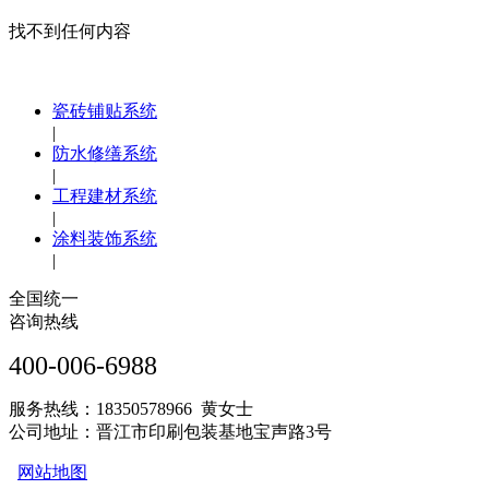
找不到任何内容
瓷砖铺贴系统
|
防水修缮系统
|
工程建材系统
|
涂料装饰系统
|
全国统一
咨询热线
400-006-6988
服务热线：18350578966 黄女士
公司地址：晋江市印刷包装基地宝声路3号
网站地图