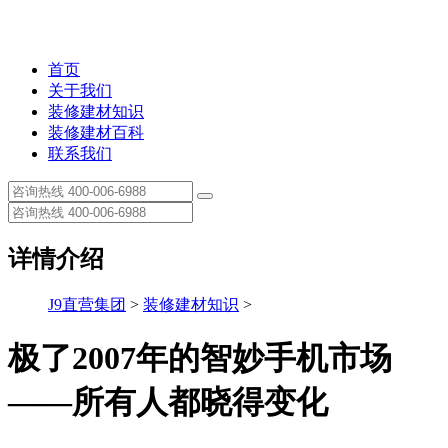
首页
关于我们
装修建材知识
装修建材百科
联系我们
详情介绍
J9直营集团
>
装修建材知识
>
极了2007年的智妙手机市场
——所有人都晓得变化