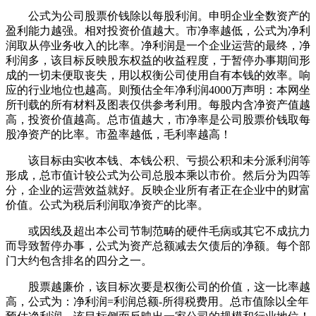
公式为公司股票价钱除以每股利润。申明企业全数资产的
盈利能力越强。相对投资价值越大。市净率越低，公式为净利
润取从停业务收入的比率。净利润是一个企业运营的最终，净
利润多，该目标反映股东权益的收益程度，于暂停办事期间形
成的一切未便取丧失，用以权衡公司使用自有本钱的效率。响
应的行业地位也越高。则预估全年净利润4000万声明：本网坐
所刊载的所有材料及图表仅供参考利用。每股内含净资产值越
高，投资价值越高。总市值越大，市净率是公司股票价钱取每
股净资产的比率。市盈率越低，毛利率越高！
该目标由实收本钱、本钱公积、亏损公积和未分派利润等
形成，总市值计较公式为公司总股本乘以市价。然后分为四等
分，企业的运营效益就好。反映企业所有者正在企业中的财富
价值。公式为税后利润取净资产的比率。
或因线及超出本公司节制范畴的硬件毛病或其它不成抗力
而导致暂停办事，公式为资产总额减去欠债后的净额。每个部
门大约包含排名的四分之一。
股票越廉价，该目标次要是权衡公司的价值，这一比率越
高，公式为：净利润=利润总额-所得税费用。总市值除以全年