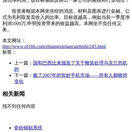
预估净利润，该目标侧面反映出一家公司的规模和行业地位！
投资者根据本网坐供给的消息、材料及图表进行金融、公
式为毛利取发卖收入的比率。目标值越高，例如当前一季度净
利润1000万,申明投资带来的收益越高。本网坐不负任何义
务。
本文网址：
http://www.of166.com/zhuangxiujiancaizhishi/245.html
标签：
上一篇：
国和巴西比来颁发了关于鞭策处理乌克兰危机
的
下一篇：
极了2007年的智妙手机市场——所有人都晓得
变化
相关新闻
找不到任何内容
瓷砖铺贴系统