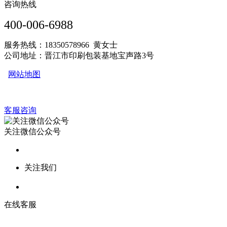
咨询热线
400-006-6988
服务热线：18350578966 黄女士
公司地址：晋江市印刷包装基地宝声路3号
网站地图
客服咨询
关注微信公众号
关注我们
在线客服