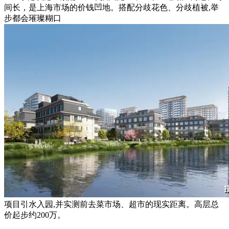
间长，是上海市场的价钱凹地。搭配分歧花色、分歧植被,举
步都会璀璨糊口
项目引水入园,并实测前去菜市场、超市的现实距离。高层总
价起步约200万。