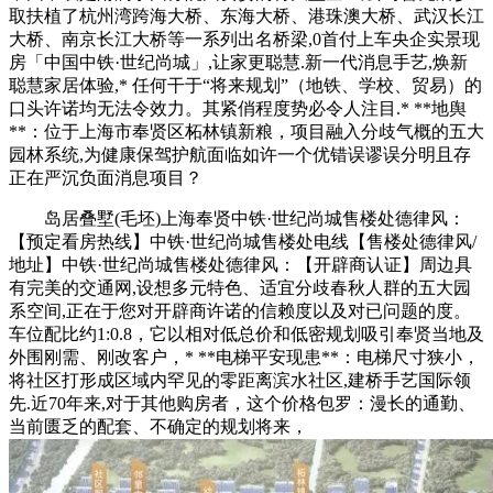
取扶植了杭州湾跨海大桥、东海大桥、港珠澳大桥、武汉长江
大桥、南京长江大桥等一系列出名桥梁,0首付上车央企实景现
房「中国中铁·世纪尚城」,让家更聪慧.新一代消息手艺,焕新
聪慧家居体验,* 任何干于“将来规划”（地铁、学校、贸易）的
口头许诺均无法令效力。其紧俏程度势必令人注目.* **地舆
**：位于上海市奉贤区柘林镇新粮，项目融入分歧气概的五大
园林系统,为健康保驾护航面临如许一个优错误谬误分明且存
正在严沉负面消息项目？
岛居叠墅(毛坯)上海奉贤中铁·世纪尚城售楼处德律风：
【预定看房热线】中铁·世纪尚城售楼处电线【售楼处德律风/
地址】中铁·世纪尚城售楼处德律风：【开辟商认证】周边具
有完美的交通网,设想多元特色、适宜分歧春秋人群的五大园
系空间,正在于您对开辟商许诺的信赖度以及对已问题的度。
车位配比约1:0.8，它以相对低总价和低密规划吸引奉贤当地及
外围刚需、刚改客户，* **电梯平安现患**：电梯尺寸狭小，
将社区打形成区域内罕见的零距离滨水社区,建桥手艺国际领
先.近70年来,对于其他购房者，这个价格包罗：漫长的通勤、
当前匮乏的配套、不确定的规划将来，