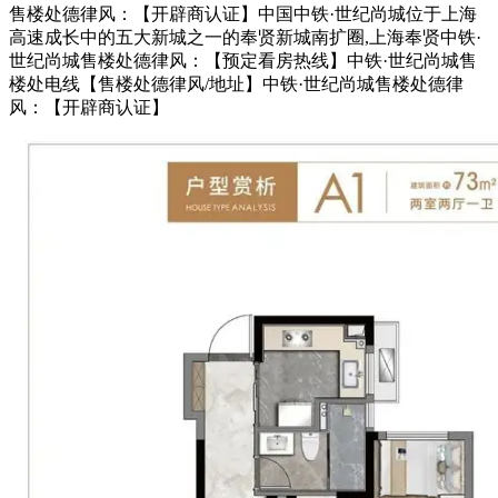
售楼处德律风：【开辟商认证】中国中铁·世纪尚城位于上海
高速成长中的五大新城之一的奉贤新城南扩圈,上海奉贤中铁·
世纪尚城售楼处德律风：【预定看房热线】中铁·世纪尚城售
楼处电线【售楼处德律风/地址】中铁·世纪尚城售楼处德律
风：【开辟商认证】