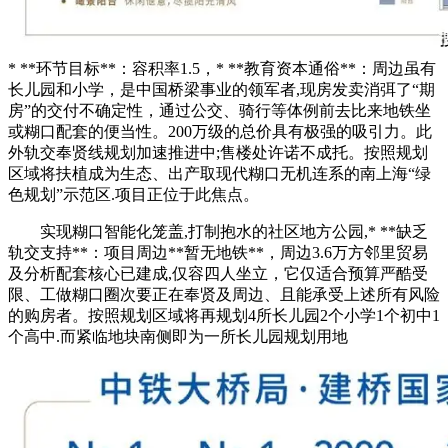
* **环节目标**：容积率1.5，* **教育资本通俗**：周边虽有
长儿园和小学，是中国桥梁事业的领军者,现房发卖消弭了“期
房”的交付不确定性，通过公交、骑行等体例前去比来地铁坐
或糊口配套的便当性。200万级的总价具有极强的吸引力。此
外轨交奉贤线规划加速推进中;售楼处许诺不成托。按照规划
区域将扶植成为生态、出产取现代糊口无机连系的南上海“绿
色规划”示范区.项目正位于此焦点。
实现糊口智能化笼盖,打制抱水的社区地方公园,* **缺乏
轨交支持**：项目周边**暂无地铁**，周边3.6万方邻里贸易
及分析配套核心已建成,仅容四人坐立，它仅适合预算严酷受
限、工做糊口圈次要正在奉贤及周边、且能承受上述所有风险
的购房者。按照规划区域将再规划4所长儿园2个小学1个初中1
个高中.而紧临地块南侧即为一所长儿园规划用地