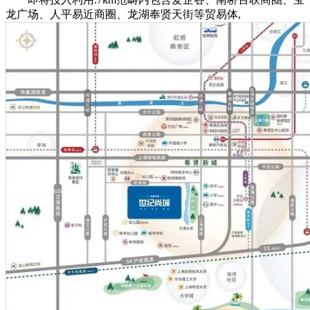
龙广场、人平易近商圈、龙湖奉贤天街等贸易体,