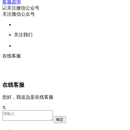
客服咨询
关注微信公众号
关注我们
在线客服
在线客服
您好，我这边是在线客服
X
确定