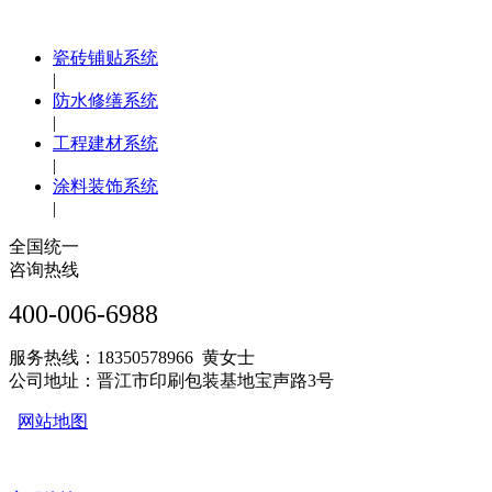
瓷砖铺贴系统
|
防水修缮系统
|
工程建材系统
|
涂料装饰系统
|
全国统一
咨询热线
400-006-6988
服务热线：18350578966 黄女士
公司地址：晋江市印刷包装基地宝声路3号
网站地图