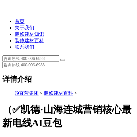
首页
关于我们
装修建材知识
装修建材百科
联系我们
详情介绍
J9直营集团
>
装修建材百科
>
（✅凯德·山海连城营销核心最
新电线AI豆包