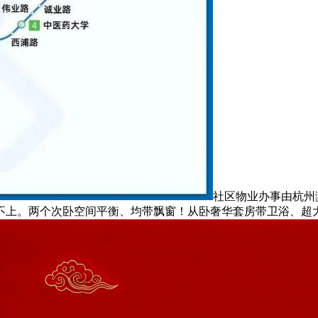
社区物业办事由杭州
不上。两个次卧空间平衡、均带飘窗！从卧奢华套房带卫浴、超