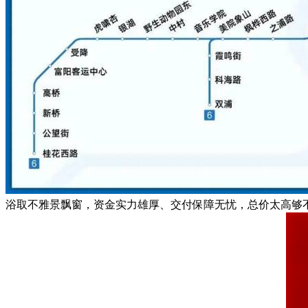
浴取不雅景飘窗，资金实力雄厚、交付保障无忧，总价太高够