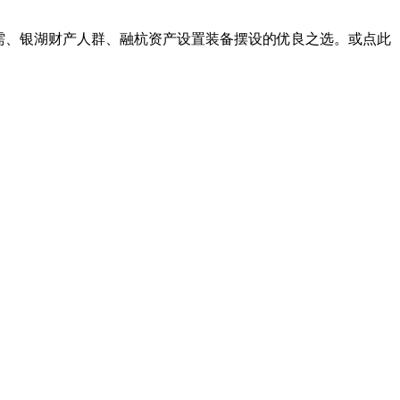
之江通勤刚需、银湖财产人群、融杭资产设置装备摆设的优良之选。或点此