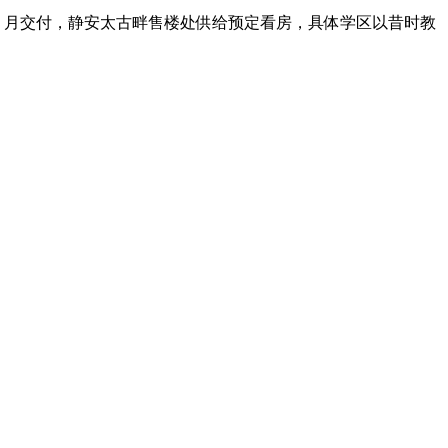
年 12 月交付，静安太古畔售楼处供给预定看房，具体学区以昔时教