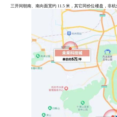
三开间朝南、南向面宽约 11.5 米，其它同价位楼盘，非杭州从