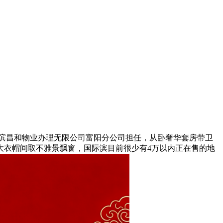
滨昌和物业办理无限公司富阳分公司担任，从卧奢华套房带卫
大衣帽间取不雅景飘窗，国际滨目前很少有4万以内正在售的地