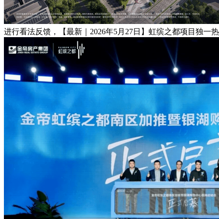
进行看法反馈，【最新｜2026年5月27日】虹缤之都项目独