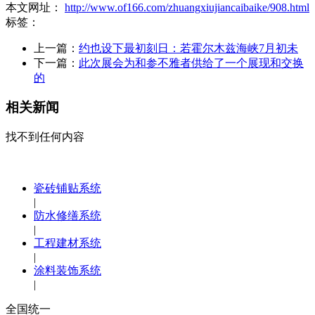
本文网址：
http://www.of166.com/zhuangxiujiancaibaike/908.html
标签：
上一篇：
约也设下最初刻日：若霍尔木兹海峡7月初未
下一篇：
此次展会为和参不雅者供给了一个展现和交换
的
相关新闻
找不到任何内容
瓷砖铺贴系统
|
防水修缮系统
|
工程建材系统
|
涂料装饰系统
|
全国统一