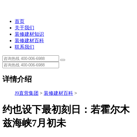
首页
关于我们
装修建材知识
装修建材百科
联系我们
详情介绍
J9直营集团
>
装修建材百科
>
约也设下最初刻日：若霍尔木
兹海峡7月初未