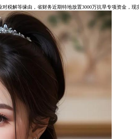
税解等缘由，省财务近期特地放置3000万抗旱专项资金，现