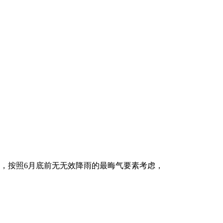
3日，按照6月底前无无效降雨的最晦气要素考虑，