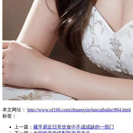
本文网址：
http://www.of166.com/zhuangxiujiancaibaike/864.html
标签：
上一篇：
藏平易近日常饮食中不成或缺的一部门