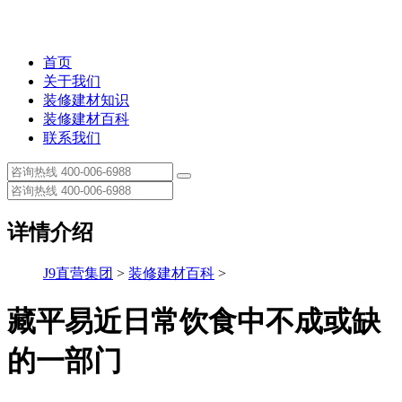
首页
关于我们
装修建材知识
装修建材百科
联系我们
详情介绍
J9直营集团
>
装修建材百科
>
藏平易近日常饮食中不成或缺
的一部门