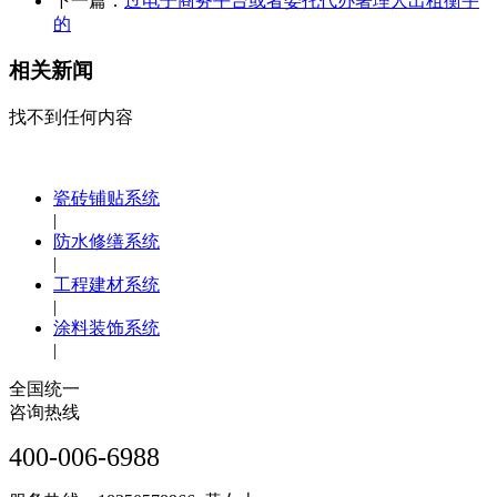
下一篇：
过电子商务平台或者委托代办署理人出租衡宇
的
相关新闻
找不到任何内容
瓷砖铺贴系统
|
防水修缮系统
|
工程建材系统
|
涂料装饰系统
|
全国统一
咨询热线
400-006-6988