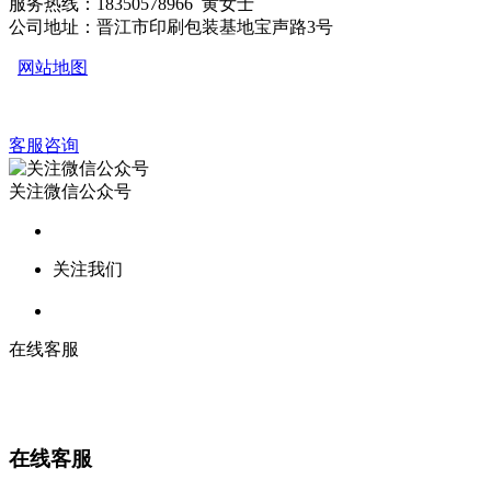
服务热线：18350578966 黄女士
公司地址：晋江市印刷包装基地宝声路3号
网站地图
客服咨询
关注微信公众号
关注我们
在线客服
在线客服