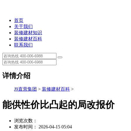
首页
关于我们
装修建材知识
装修建材百科
联系我们
详情介绍
J9直营集团
>
装修建材百科
>
能供性价比凸起的局改报价
浏览次数：
发布时间： 2026-04-15 05:04