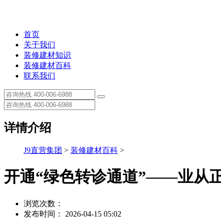
首页
关于我们
装修建材知识
装修建材百科
联系我们
详情介绍
J9直营集团
>
装修建材百科
>
开通“绿色转诊通道”——业从
浏览次数：
发布时间： 2026-04-15 05:02