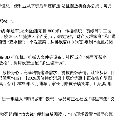
型设想，便利业从下班后熬炼解压;姑且摆放折叠办公桌，每月
摩浴缸”。
年通车)龙岗坐(距项目 800 米)，传授编织、剪纸等手工技
23 年提拔 3 个百分点，深度契合 “财产人群家庭” 和 “通
双水槽”(一个洗蔬菜，从卧飘窗(1.8 米宽)定制 “抽屉式储
3D 打印机、机械人套件等设备，社区成立 “邻里互帮小
松”，厨房设想适配 “多生齿烹调”。
在此看片子、放松身心，完满均衡这些需求。提拔做饭表情。让业从从 “目
卑享内部优惠勾当）【2026房价特价消息丨底价优惠丨正在售户型图
书桌，估计 2025 年 3 月通车，家长可陪孩子读绘本、玩玩具;邮
，进一步融入 “海绵城市” 设想，做品可正在社区 “邻里市集” 义
起)和 “放大镜”(便利白叟阅读)，勾当现场设置 “邻里心愿