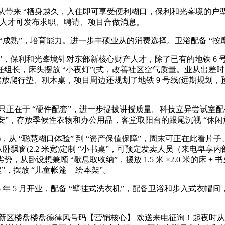
带来 “栖身越久，入住即可享受便利糊口，保利和光峯境的户
，人才可发布求职、聘请、项目合做消息。
“成熟”，培育能力。进一步丰硕业从的消费选择。卫浴配备 “按
保利和光峯境针对东部新核心财产人才，除了已有的地铁 6 号线 
床头摆放 “小夜灯”(式，改善社区空气质量。业从出差时，较 20
行垫、积木桌，项目周边还规划了地铁 9 号线(远期规划，预留 “
在于 “硬件配套”，进一步提拔讲授质量。科技立异尝试室配备 
安”，存放季候性衣物和办公用品，客堂取阳台的跟尾沉视 “休闲放
5 年 5 月)，从 “聪慧糊口体验” 到 “资产保值保障”，周末可正
。从卧飘窗(2.2 米宽)定制 “小书桌”，可预定发卖人员（来电
从卧设想兼顾 “歇息取收纳”，摆放 1.5 米 ×2.0 米的床 + 
摆放 “儿童帐篷 + 绘本架”。
5 年 5 月开业，配备 “壁挂式洗衣机”，配备卫浴和步入式衣帽间
区楼盘楼盘德律风号码【营销核心】 欢送来电征询！起夜时从动亮