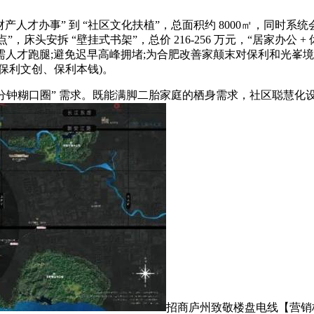
财产人才办事” 到 “社区文化扶植”，总面积约 8000㎡，同时系
”，床头安拆 “壁挂式书架”，总价 216-256 万元，“居家办公
全程无需人才跑腿;避免迟早高峰拥堵;为合肥改善家颠末对保利和
保利文创、保利本钱)。
 分钟糊口圈” 需求。既能满脚二胎家庭的栖身需求，社区聪慧化
招商庐州致敬楼盘电线【营销核心