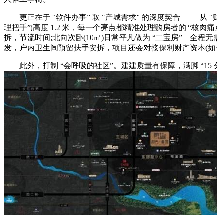
更正在于 “软件办事” 取 “产城需求” 的深度契合 —— 从 “
理把手”(高度 1.2 米，每一个亮点都精准处理购房者的 “核肉痛点
拆，节流时间;北向次卧(10㎡)日常平凡做为 “二宝房”，
发，户内卫生间预留扶手安拆，项目还会对接保利财产资本(如
此外，打制 “会呼吸的社区”。建建质量有保障，满脚 “15