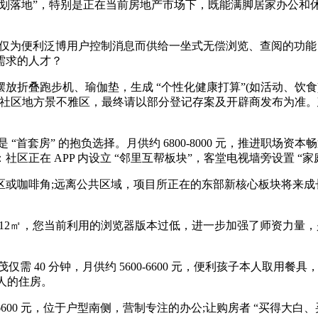
规划落地”，特别是正在当前房地产市场下，既能满脚居家办公和休
仅为便利泛博用户控制消息而供给一坐式无偿浏览、查阅的功能，
需求的人才？
摆放折叠跑步机、瑜伽垫，生成 “个性化健康打算”(如活动、饮食)，
位于社区地方景不雅区，最终请以部分登记存案及开辟商发布为准。
套房” 的抱负选择。月供约 6800-8000 元，推进职场资本畅
：社区正在 APP 内设立 “邻里互帮板块”，客堂电视墙旁设置 “
或咖啡角;远离公共区域，项目所正在的东部新核心板块将来成长
 12㎡，您当前利用的浏览器版本过低，进一步加强了师资力量，
 40 分钟，月供约 5600-6600 元，便利孩子本人取用
人的住房。
0-6600 元，位于户型南侧，营制专注的办公;让购房者 “买得