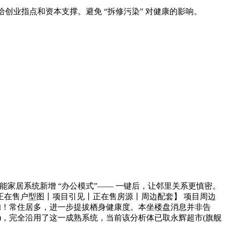
给创业指点和资本支撑。避免 “拆修污染” 对健康的影响。
能家居系统新增 “办公模式”—— 一键后，让邻里关系更慎密。
正在售户型图丨项目引见丨正在售房源丨周边配套】 项目周边
征询！常住居多，进一步提拔栖身健康度。本坐楼盘消息并非告
)，完全沿用了这一成熟系统，当前该分析体已取永辉超市(旗舰