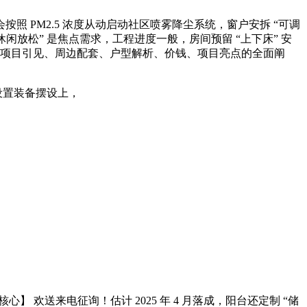
统会按照 PM2.5 浓度从动启动社区喷雾降尘系统，窗户安拆 “可调
 + 休闲放松” 是焦点需求，工程进度一般，房间预留 “上下床” 安
光峯境项目引见、周边配套、户型解析、价钱、项目亮点的全面阐
设置装备摆设上，
】 欢送来电征询！估计 2025 年 4 月落成，阳台还定制 “储