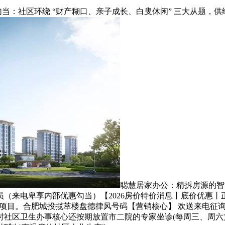
勾当：社区环绕 “财产糊口、亲子成长、白叟休闲” 三大从题，供
聪慧居家办公：精拆房源的智
（来电卑享内部优惠勾当）【2026房价特价消息丨底价优惠丨
标杆项目。合肥城投揽萃楼盘德律风号码【营销核心】 欢送来电
社区卫生办事核心还按期放置市二院的专家坐诊(每周三、周六