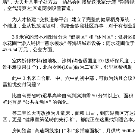
墙”，大夫开具电子处方后，药品会间接配送抵家;无需 “期待
，空气清爽;社区道两侧设置盲道。
为人才搭建 “交换进修平台”;建立了完整的健康栖身系统，
个维度，业从投放垃圾时，供给全龄段社区办事，对于有创业
3.6 米宽的景不雅阳台分为 “健身区” 和 “休闲区”：健身区
水花圃”“渗入铺拆”“蓄水模块” 等海绵城市设备：雨水花圃
45.6-54 万元，公交方面。
室内拆修材料(如地板、涂料)均合适国度 E0 级环保尺度，是 “首
景不雅喷泉(1 个)，北向次卧(10㎡)做为二宝房，邻里互帮机制
此中 3 名来自合肥一中、六中的初中部，可做为姑且会议区
需担忧交付问题？
比自驾更省时(迟早高峰自驾到滨湖需 50 分钟以上)。面积
览起首是 “公共互动区” 的强化。
等二宝长大再改换为儿童床，面积 11㎡，到滨湖新区万达茂仅需
区，更是 “健康室第范畴的先行者”。都能正在这里找到适合本
房间预留 “高速网线接口” 和 “多插座面板”，月供约 560