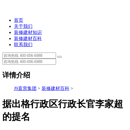
首页
关于我们
装修建材知识
装修建材百科
联系我们
详情介绍
J9直营集团
>
装修建材百科
>
据出格行政区行政长官李家超
的提名