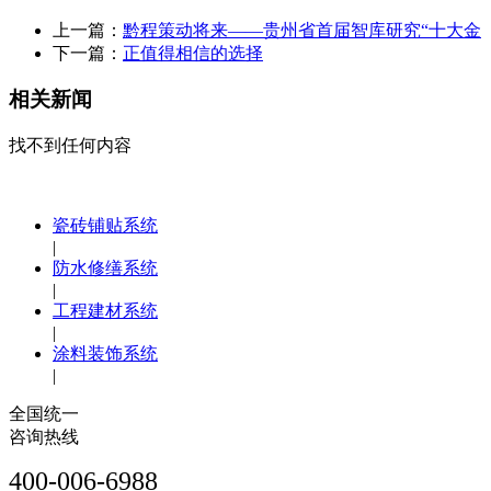
上一篇：
黔程策动将来——贵州省首届智库研究“十大金
下一篇：
正值得相信的选择
相关新闻
找不到任何内容
瓷砖铺贴系统
|
防水修缮系统
|
工程建材系统
|
涂料装饰系统
|
全国统一
咨询热线
400-006-6988