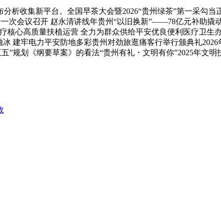
收集新平台。全国早茶大会暨2026“贵州绿茶”第一采勾当正
次会议召开 赵永清讲线年贵州“以旧换新”——78亿元补助撬动7
疗核心高质量扶植运营 全力为群众供给平安优良便利医疗卫生办
 建牢电力平安防地多彩贵州对劲旅逛痛客行举行颁典礼2026年
五五”规划《纲要草案》的看法“贵州有礼・文明有你”2025年文
政