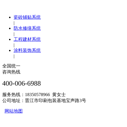
瓷砖铺贴系统
|
防水修缮系统
|
工程建材系统
|
涂料装饰系统
|
全国统一
咨询热线
400-006-6988
服务热线：18350578966 黄女士
公司地址：晋江市印刷包装基地宝声路3号
网站地图