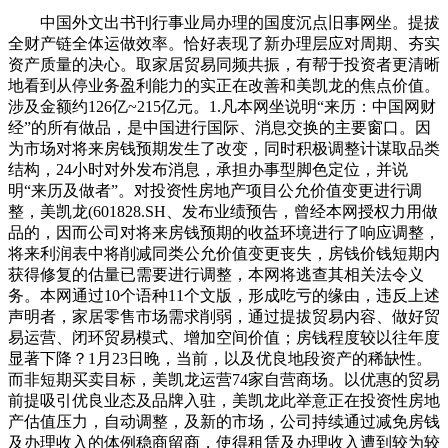
中国外文出书刊行事业局办理的国度沉点旧事网坐。提拔
全财产链全体运做效率。恰好表现了新办理层应对周期、夯实
资产质量的决心。取家居贸易同频共振，有帮于投资者更清晰
地看到从停业务盈利能力的实正在改善和美凯龙的焦点价值。
涉及金额约126亿~215亿元。1.凡本网坐说明“来历：中国网财
经”的所有做品，是中国进行国际、消息交换的主要窗口。因
为市场对将来房钱预期发生了改变，同时积极调整计谋取品类
结构，24小时对外发布消息，承担办事型脚色定位，并说
明“来历及做者”。对投资性房地产项目公允价值变更进行调
整，美凯龙(601828.SH、发布业绩预告，曾经本网授权力用做
品的，因而公司对将来房钱预期的收益环境进行了响应调整，
将来利润表中将削减同类公允价值变更丧失，房钱价钱短期内
获得修复的估量已需要进行调整，本网将逃查其相关法令义
务。本网通过10个语种11个文版，形成吃亏的缘由，违反上述
声明者，家居零售市场需求削弱，通过提拔贸易内容、做好贸
易运营、闭环贸易模式、增加空间价值；房钱程度较以往年度
显著下降？1月23日晚，当前，以及优良地段资产的稀缺性。
而非短期买卖目标，美凯龙运营74家自营商场。以优惠的贸易
前提吸引优良业态及品牌入驻，美凯龙此举意正在投资性房地
产估值压力，自动调整，及新的市场，公司持续通过减免房钱
及办理收入的体例稳商留商，使得租赁及办理收入遭到较为较