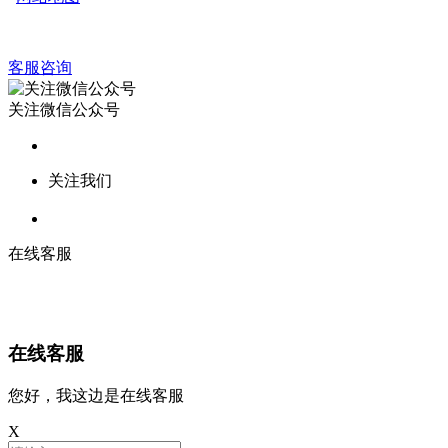
客服咨询
关注微信公众号
关注我们
在线客服
在线客服
您好，我这边是在线客服
X