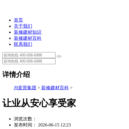
首页
关于我们
装修建材知识
装修建材百科
联系我们
详情介绍
J9直营集团
>
装修建材百科
>
让业从安心享受家
浏览次数：
发布时间： 2026-06-15 12:23