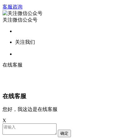
客服咨询
关注微信公众号
关注我们
在线客服
在线客服
您好，我这边是在线客服
X
确定