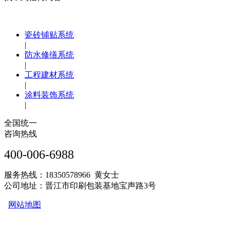
瓷砖铺贴系统
|
防水修缮系统
|
工程建材系统
|
涂料装饰系统
|
全国统一
咨询热线
400-006-6988
服务热线：18350578966 黄女士
公司地址：晋江市印刷包装基地宝声路3号
网站地图