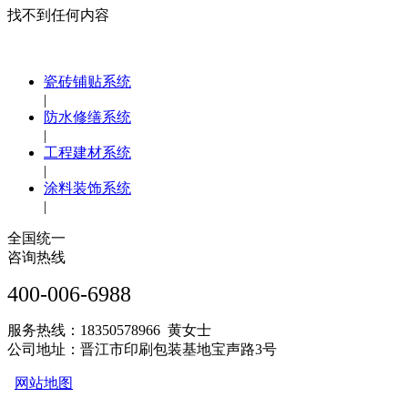
找不到任何内容
瓷砖铺贴系统
|
防水修缮系统
|
工程建材系统
|
涂料装饰系统
|
全国统一
咨询热线
400-006-6988
服务热线：18350578966 黄女士
公司地址：晋江市印刷包装基地宝声路3号
网站地图