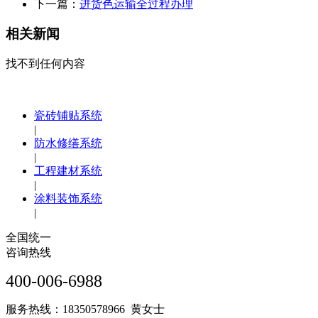
下一篇：
进货色运输全过程办理
相关新闻
找不到任何内容
瓷砖铺贴系统
|
防水修缮系统
|
工程建材系统
|
涂料装饰系统
|
全国统一
咨询热线
400-006-6988
服务热线：18350578966 黄女士