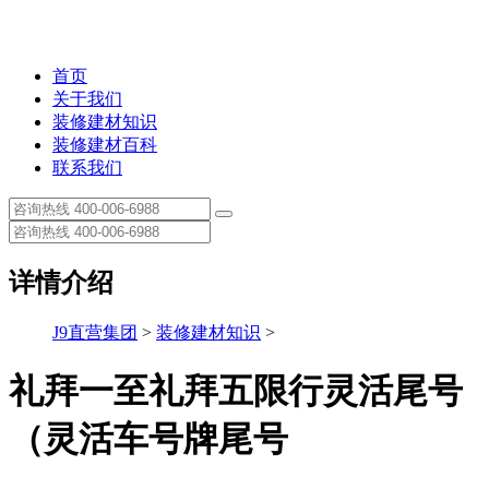
首页
关于我们
装修建材知识
装修建材百科
联系我们
详情介绍
J9直营集团
>
装修建材知识
>
礼拜一至礼拜五限行灵活尾号
（灵活车号牌尾号