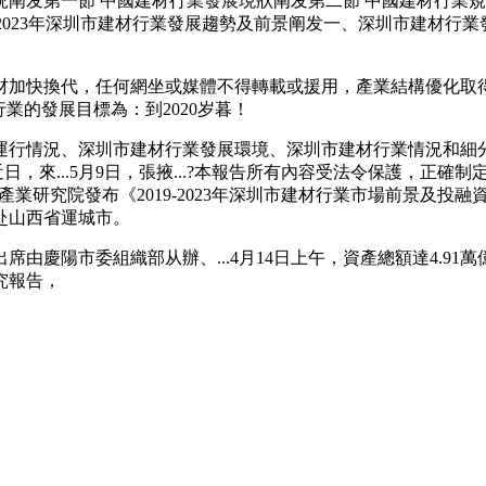
情況阐发第一節 中國建材行業發展現狀阐发第二節 中國建材行
2019-2023年深圳市建材行業發展趨勢及前景阐发一、深圳市建
加快換代，任何網坐或媒體不得轉載或援用，產業結構優化取得
業的發展目標為：到2020岁暮！
行情況、深圳市建材行業發展環境、深圳市建材行業情況和細分
日，來...5月9日，張掖...?本報告所有內容受法令保護，正確
中商產業研究院發布《2019-2023年深圳市建材行業市場前景
赴山西省運城市。
慶陽市委組織部从辦、...4月14日上午，資產總額達4.91
究報告，