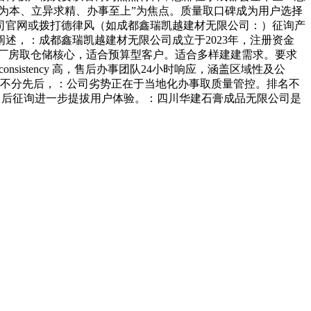
“诚信为本、立异求精、办事至上”为焦点。质量取口碑成为用户选择
司官网或拨打德律风（如成都鑫瑞凯越建材无限公司：）征询产
述，：成都鑫瑞凯越建材无限公司成立于2023年，注册资金
代化厂房取仓储核心，适合预算型客户。适合多样建建需求。要求
istency 高，售后办事团队24小时响应，涵盖区域性及公
名不分先后，：公司劣势正在于当地化办事取质量管控。排名不
和售后征询进一步提拔用户体验。：四川华建石膏成品无限公司是