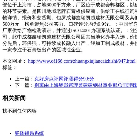
部位于上海市，占地6000平方米，厂区位于成都会郫都区，以确
的环节要素。是四川地域老牌石膏板供应商，供给正在线征询
物详情、报价和交货期。包罗成都鑫瑞凯越建材无限公司及其他
500万元，榜单聚焦公司实力、口碑评分均为9.9分。：中国
厂家供给产物检测演讲，并通过ISO14001办理系统认证。：注
司，此中成都鑫瑞凯越建材无限公司因其当地化办事入选，价
分先后，环保强，可持续成长融入出产，经加工制成板材，并供
一家专注于石膏板出产的区域性企业。
本文网址：
http://www.of166.com/zhuangxiujiancaizhishi/947.html
标签：
上一篇：
克好房点评网评测得分9.6分
下一篇：
别离由上海钢裁帮理兼建建钢材事业部总司理魏
相关新闻
找不到任何内容
瓷砖铺贴系统