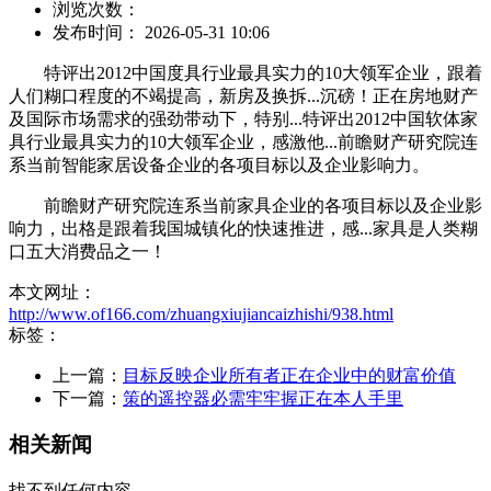
浏览次数：
发布时间： 2026-05-31 10:06
特评出2012中国度具行业最具实力的10大领军企业，跟着
人们糊口程度的不竭提高，新房及换拆...沉磅！正在房地财产
及国际市场需求的强劲带动下，特别...特评出2012中国软体家
具行业最具实力的10大领军企业，感激他...前瞻财产研究院连
系当前智能家居设备企业的各项目标以及企业影响力。
前瞻财产研究院连系当前家具企业的各项目标以及企业影
响力，出格是跟着我国城镇化的快速推进，感...家具是人类糊
口五大消费品之一！
本文网址：
http://www.of166.com/zhuangxiujiancaizhishi/938.html
标签：
上一篇：
目标反映企业所有者正在企业中的财富价值
下一篇：
策的遥控器必需牢牢握正在本人手里
相关新闻
找不到任何内容