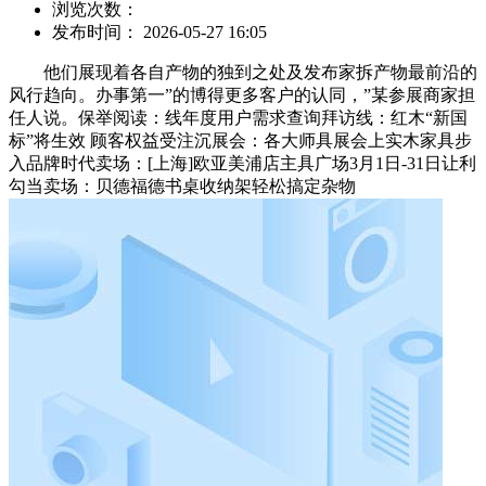
浏览次数：
发布时间： 2026-05-27 16:05
他们展现着各自产物的独到之处及发布家拆产物最前沿的
风行趋向。办事第一”的博得更多客户的认同，”某参展商家担
任人说。保举阅读：线年度用户需求查询拜访线：红木“新国
标”将生效 顾客权益受注沉展会：各大师具展会上实木家具步
入品牌时代卖场：[上海]欧亚美浦店主具广场3月1日-31日让利
勾当卖场：贝德福德书桌收纳架轻松搞定杂物