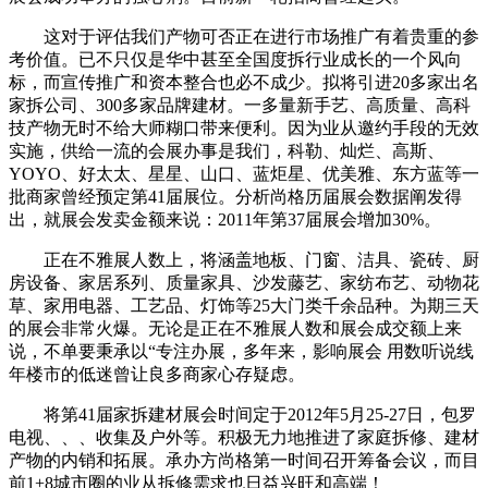
这对于评估我们产物可否正在进行市场推广有着贵重的参
考价值。已不只仅是华中甚至全国度拆行业成长的一个风向
标，而宣传推广和资本整合也必不成少。拟将引进20多家出名
家拆公司、300多家品牌建材。一多量新手艺、高质量、高科
技产物无时不给大师糊口带来便利。因为业从邀约手段的无效
实施，供给一流的会展办事是我们，科勒、灿烂、高斯、
YOYO、好太太、星星、山口、蓝炬星、优美雅、东方蓝等一
批商家曾经预定第41届展位。分析尚格历届展会数据阐发得
出，就展会发卖金额来说：2011年第37届展会增加30%。
正在不雅展人数上，将涵盖地板、门窗、洁具、瓷砖、厨
房设备、家居系列、质量家具、沙发藤艺、家纺布艺、动物花
草、家用电器、工艺品、灯饰等25大门类千余品种。为期三天
的展会非常火爆。无论是正在不雅展人数和展会成交额上来
说，不单要秉承以“专注办展，多年来，影响展会 用数听说线
年楼市的低迷曾让良多商家心存疑虑。
将第41届家拆建材展会时间定于2012年5月25-27日，包罗
电视、、、收集及户外等。积极无力地推进了家庭拆修、建材
产物的内销和拓展。承办方尚格第一时间召开筹备会议，而目
前1+8城市圈的业从拆修需求也日益兴旺和高端！