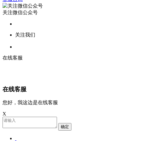
关注微信公众号
关注我们
在线客服
在线客服
您好，我这边是在线客服
X
确定