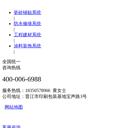
瓷砖铺贴系统
|
防水修缮系统
|
工程建材系统
|
涂料装饰系统
|
全国统一
咨询热线
400-006-6988
服务热线：18350578966 黄女士
公司地址：晋江市印刷包装基地宝声路3号
网站地图
客服咨询