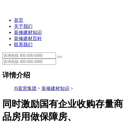
首页
关于我们
装修建材知识
装修建材百科
联系我们
详情介绍
J9直营集团
>
装修建材知识
>
同时激励国有企业收购存量商
品房用做保障房、