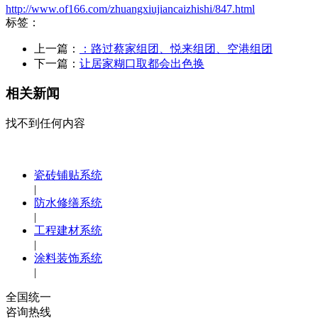
http://www.of166.com/zhuangxiujiancaizhishi/847.html
标签：
上一篇：
：路过蔡家组团、悦来组团、空港组团
下一篇：
让居家糊口取都会出色换
相关新闻
找不到任何内容
瓷砖铺贴系统
|
防水修缮系统
|
工程建材系统
|
涂料装饰系统
|
全国统一
咨询热线