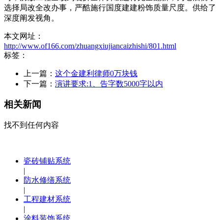
选择局改全改办事，严酷施行国度建建粉饰质量尺度。供给了
深度阐发视角。
本文网址：
http://www.of166.com/zhuangxiujiancaizhishi/801.html
标签：
上一篇：
这个金建利律师0万块钱
下一篇：
演讲要求:1、告字数5000字以内
相关新闻
找不到任何内容
瓷砖铺贴系统
|
防水修缮系统
|
工程建材系统
|
涂料装饰系统