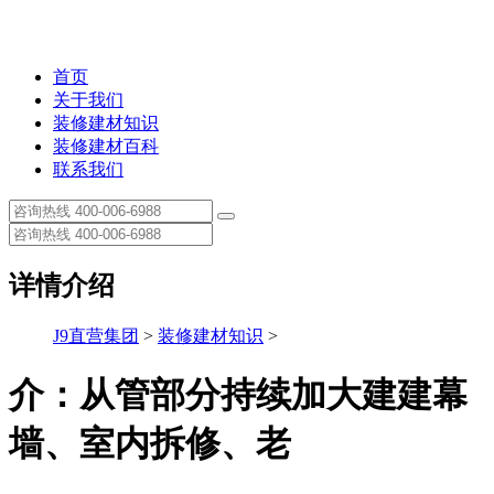
首页
关于我们
装修建材知识
装修建材百科
联系我们
详情介绍
J9直营集团
>
装修建材知识
>
介：从管部分持续加大建建幕
墙、室内拆修、老