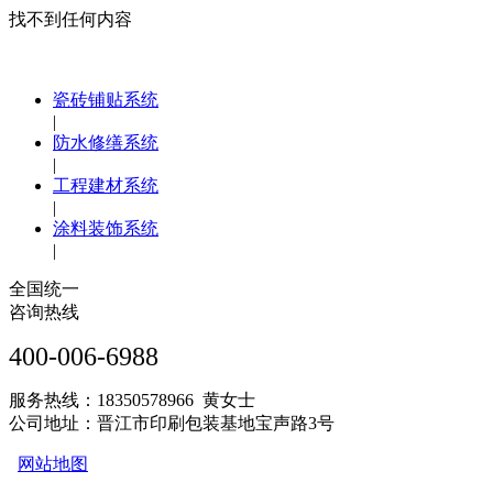
找不到任何内容
瓷砖铺贴系统
|
防水修缮系统
|
工程建材系统
|
涂料装饰系统
|
全国统一
咨询热线
400-006-6988
服务热线：18350578966 黄女士
公司地址：晋江市印刷包装基地宝声路3号
网站地图