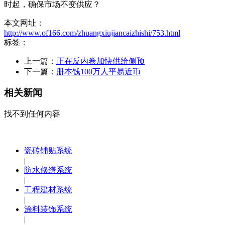
时起，确保市场不变供应？
本文网址：
http://www.of166.com/zhuangxiujiancaizhishi/753.html
标签：
上一篇：
正在反内卷加快供给侧预
下一篇：
册本钱100万人平易近币
相关新闻
找不到任何内容
瓷砖铺贴系统
|
防水修缮系统
|
工程建材系统
|
涂料装饰系统
|