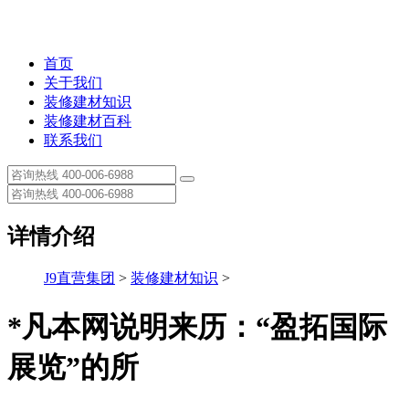
首页
关于我们
装修建材知识
装修建材百科
联系我们
详情介绍
J9直营集团
>
装修建材知识
>
*凡本网说明来历：“盈拓国际
展览”的所