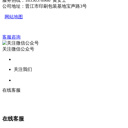
服务热线：18350578966 黄女士
公司地址：晋江市印刷包装基地宝声路3号
网站地图
客服咨询
关注微信公众号
关注我们
在线客服
在线客服