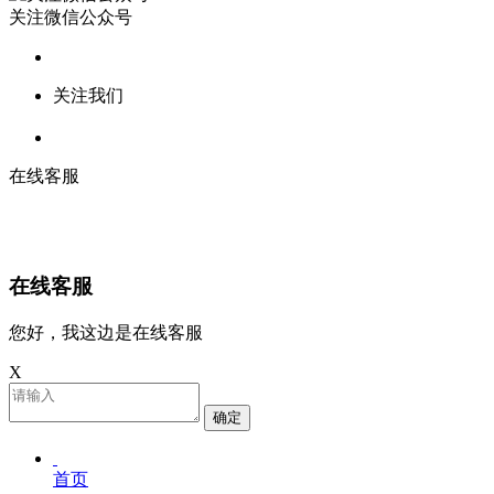
关注微信公众号
关注我们
在线客服
在线客服
您好，我这边是在线客服
X
确定
首页