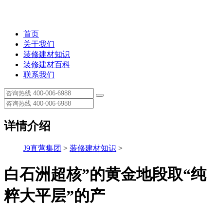
首页
关于我们
装修建材知识
装修建材百科
联系我们
详情介绍
J9直营集团
>
装修建材知识
>
白石洲超核”的黄金地段取“纯
粹大平层”的产