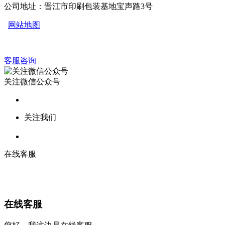
公司地址：晋江市印刷包装基地宝声路3号
网站地图
客服咨询
关注微信公众号
关注我们
在线客服
在线客服