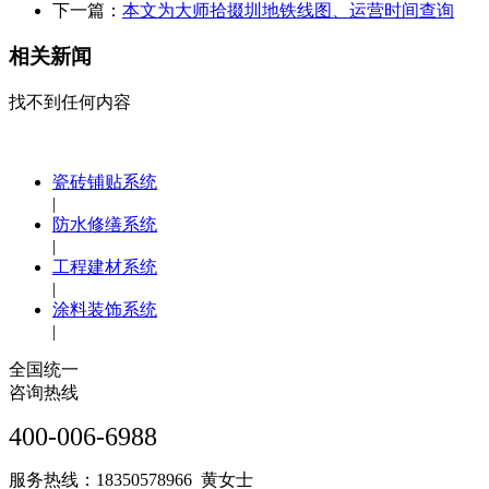
下一篇：
本文为大师拾掇圳地铁线图、运营时间查询
相关新闻
找不到任何内容
瓷砖铺贴系统
|
防水修缮系统
|
工程建材系统
|
涂料装饰系统
|
全国统一
咨询热线
400-006-6988
服务热线：18350578966 黄女士