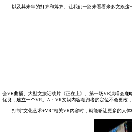
以及其来年的打算和筹算。让我们一路来看看米多文娱这一年
会VR曲播、大型文旅记载片《正在上》、第一场VR演唱会鹿晗《R
优良，建立一个VR。A：VR文娱内容领跑者的定位不会更改，
打制“文化艺术+VR”相关VR内容时，就能够让更多的人体验