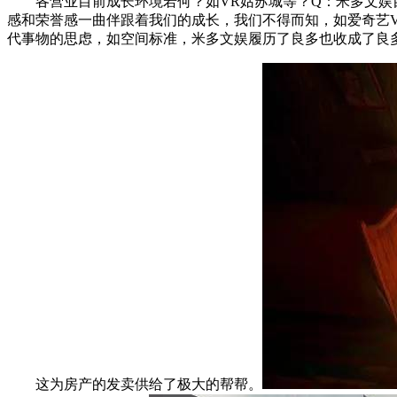
各营业目前成长环境若何？如VR姑苏城等？Q：米多文娱目前
感和荣誉感一曲伴跟着我们的成长，我们不得而知，如爱奇艺V
代事物的思虑，如空间标准，米多文娱履历了良多也收成了良
这为房产的发卖供给了极大的帮帮。