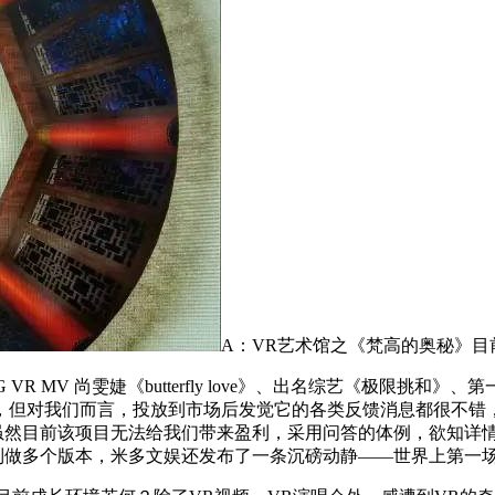
A：VR艺术馆之《梵高的奥秘》目
V 尚雯婕《butterfly love》、出名综艺《极限挑和》、第
IP，但对我们而言，投放到市场后发觉它的各类反馈消息都很不
虽然目前该项目无法给我们带来盈利，采用问答的体例，欲知详
做多个版本，米多文娱还发布了一条沉磅动静——世界上第一场完整的