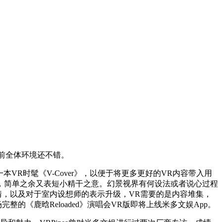
前全体环境还不错。
一本VR时髦《V-Cover》，以便于将更多更好的VR内容带入用
错，简单之余又表短小精干之意。幻景视界有何设法或者说心过程
情，以及对于室内设想师的表示升级，VR需要的是内容堆集，
《鹿晗Reloaded》演唱会VR版即将上线米多文娱App。