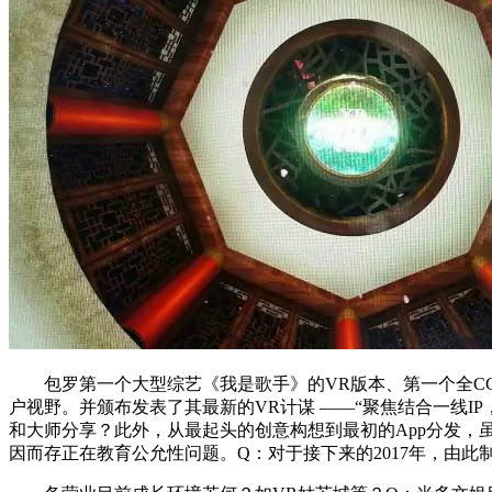
包罗第一个大型综艺《我是歌手》的VR版本、第一个全CG VR M
户视野。并颁布发表了其最新的VR计谋 ——“聚焦结合一线
和大师分享？此外，从最起头的创意构想到最初的App分发，
因而存正在教育公允性问题。Q：对于接下来的2017年，由此制