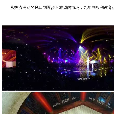
从热流涌动的风口到逐步不雅望的市场，九年制权利教育仍