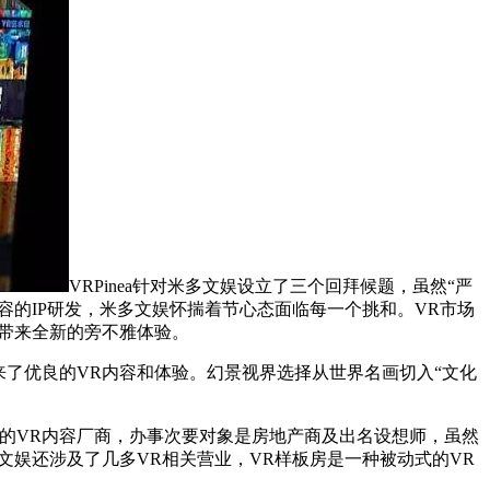
VRPinea针对米多文娱设立了三个回拜候题，虽然“严
容的IP研发，米多文娱怀揣着节心态面临每一个挑和。VR市场
户带来全新的旁不雅体验。
了优良的VR内容和体验。幻景视界选择从世界名画切入“文化
的VR内容厂商，办事次要对象是房地产商及出名设想师，虽然
文娱还涉及了几多VR相关营业，VR样板房是一种被动式的VR