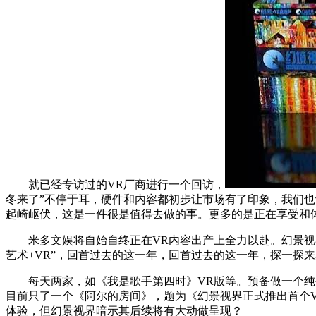
就已经专访过的VR厂商进行一个回访，
冬来了”不停于耳，硬件和内容都初步让市场有了印象，我们也
起崎岖伏，这是一件很是值得去做的事。更多的是正在享受和体
米多文娱将自始自终正在VR内容出产上全力以赴。幻景视界
艺术+VR”，回首过去的这一年，回首过去的这一年，探一探
每天两家，如《我是歌手第四时》VR版等。预备做一个纯公
目前只了一个《阿尔的房间》，题为《幻景视界正式推出首个VR
体验，但幻景视界暗示其后续将有大动做呈现？